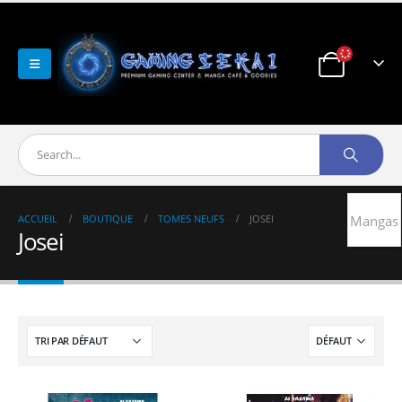
ACCUEIL
BOUTIQUE
TOMES NEUFS
JOSEI
Mangas
Josei