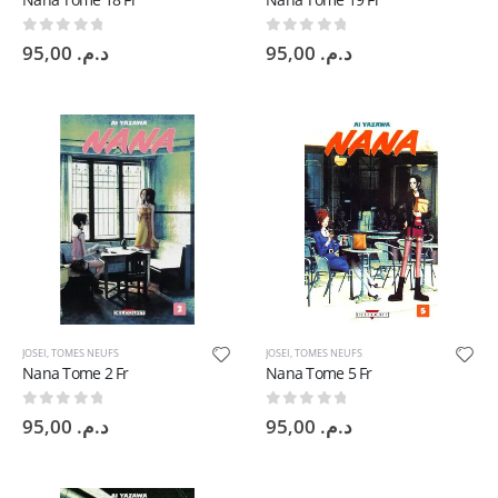
0
sur 5
0
sur 5
95,00
د.م.
95,00
د.م.
JOSEI
,
TOMES NEUFS
JOSEI
,
TOMES NEUFS
Nana Tome 2 Fr
Nana Tome 5 Fr
0
sur 5
0
sur 5
95,00
د.م.
95,00
د.م.