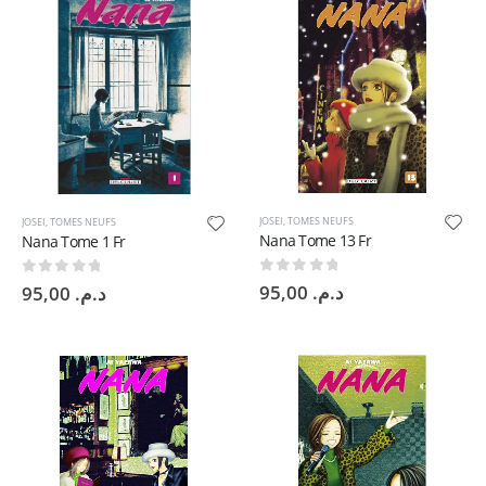
JOSEI
,
TOMES NEUFS
JOSEI
,
TOMES NEUFS
Nana Tome 13 Fr
Nana Tome 1 Fr
0
sur 5
0
sur 5
95,00
د.م.
95,00
د.م.