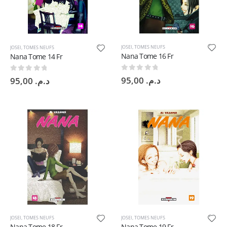
JOSEI
,
TOMES NEUFS
JOSEI
,
TOMES NEUFS
Nana Tome 16 Fr
Nana Tome 14 Fr
0
sur 5
0
sur 5
95,00
د.م.
95,00
د.م.
JOSEI
,
TOMES NEUFS
JOSEI
,
TOMES NEUFS
Nana Tome 18 Fr
Nana Tome 19 Fr