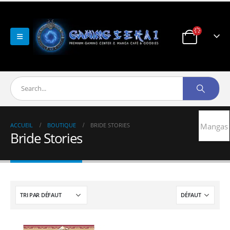
ACCUEIL
BOUTIQUE
BRIDE STORIES
Mangas
Bride Stories