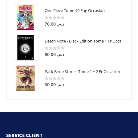
One Piece Tome 49 Eng Occasion
0
sur 5
70,00
د.م.
Death Note - Black Edition Tome 1 Fr Occasion
0
sur 5
80,00
د.م.
Pack Birde Stories Tome 1 + 2 Fr Occasion
0
sur 5
60,00
د.م.
SERVICE CLIENT