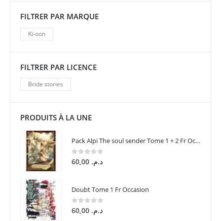
FILTRER PAR MARQUE
Ki-oon
FILTRER PAR LICENCE
Bride stories
PRODUITS À LA UNE
Pack Alpi The soul sender Tome 1 + 2 Fr Occasion
0
sur 5
60,00
د.م.
Doubt Tome 1 Fr Occasion
0
sur 5
60,00
د.م.