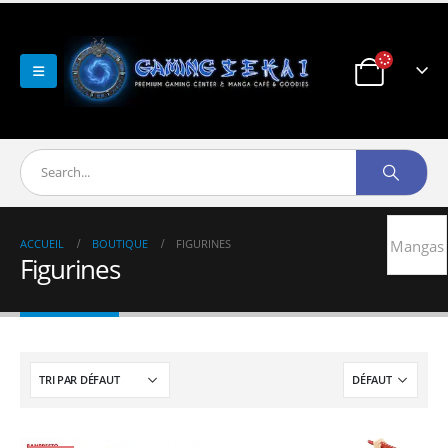
ACCUEIL
BOUTIQUE
FIGURINES
Mangas
Figurines