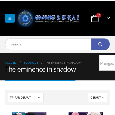
ACCUEIL
BOUTIQUE
THE EMINENCE IN SHADOW
Mangas
The eminence in shadow