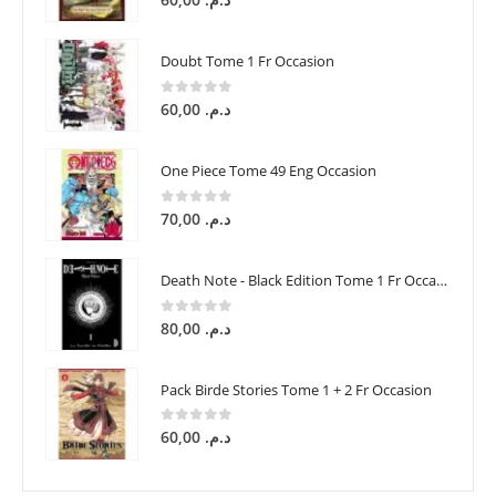
Doubt Tome 1 Fr Occasion
0
sur 5
60,00
د.م.
One Piece Tome 49 Eng Occasion
0
sur 5
70,00
د.م.
Death Note - Black Edition Tome 1 Fr Occasion
0
sur 5
80,00
د.م.
Pack Birde Stories Tome 1 + 2 Fr Occasion
0
sur 5
60,00
د.م.