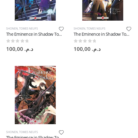
SHONEN
,
TOMES NEUFS
SHONEN
,
TOMES NEUFS
The Eminence in Shadow Tome 3 Fr
The Eminence in Shadow Tome 4 Fr
0
sur 5
0
sur 5
100,00
د.م.
100,00
د.م.
SHONEN
,
TOMES NEUFS
The Eminence in Shadow Tome 5 Fr