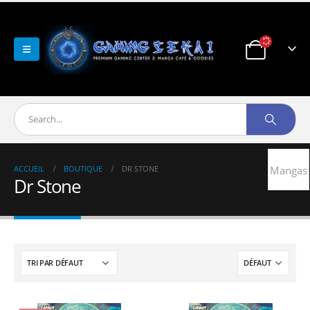
ACCUEIL
BOUTIQUE
DR STONE
Mangas
Dr Stone