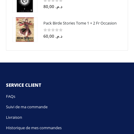
0
sur 5
80,00
د.م.
Pack Birde Stories Tome 1 + 2 Fr Occasion
0
sur 5
60,00
د.م.
SERVICE CLIENT
FAQs
Suivi de ma commande
Livraison
Historique de mes commandes