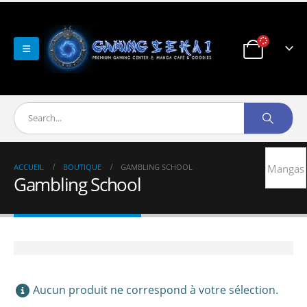
ACCUEIL
BOUTIQUE
GAMBLING SCHOOL
Mangas
Gambling School
Aucun produit ne correspond à votre sélection.