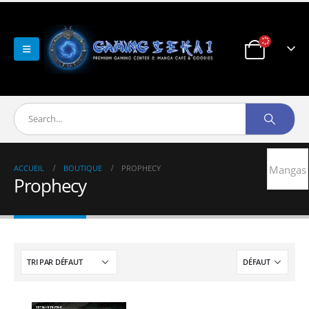
ACCUEIL
BOUTIQUE
PROPHECY
Mangas
Prophecy