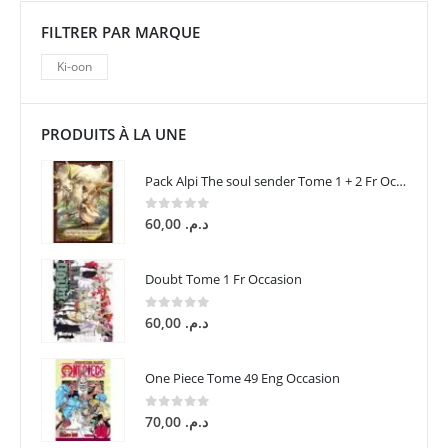
FILTRER PAR MARQUE
Ki-oon
PRODUITS À LA UNE
Pack Alpi The soul sender Tome 1 + 2 Fr Occasion
0
sur 5
60,00
د.م.
Doubt Tome 1 Fr Occasion
0
sur 5
60,00
د.م.
One Piece Tome 49 Eng Occasion
0
sur 5
70,00
د.م.