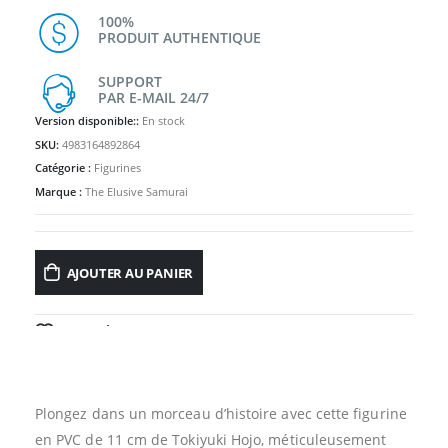
100%
PRODUIT AUTHENTIQUE
SUPPORT
PAR E-MAIL 24/7
Version disponible::
En stock
SKU:
4983164892864
Catégorie :
Figurines
Marque :
The Elusive Samurai
AJOUTER AU PANIER
AJOUTER À LA LISTE D’ENVIES
Plongez dans un morceau d’histoire avec cette figurine
en PVC de 11 cm de Tokiyuki Hojo, méticuleusement