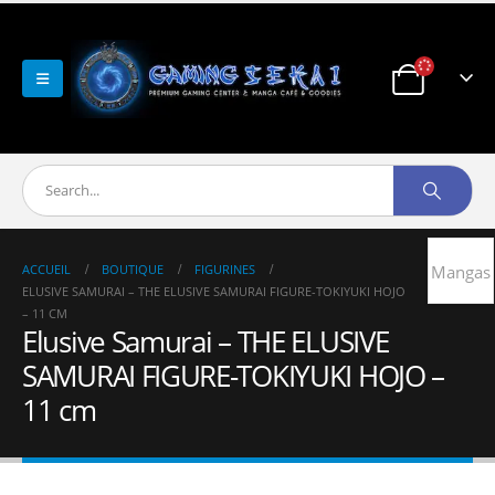
ACCUEIL
BOUTIQUE
FIGURINES
Mangas
ELUSIVE SAMURAI – THE ELUSIVE SAMURAI FIGURE-TOKIYUKI HOJO
– 11 CM
Elusive Samurai – THE ELUSIVE
SAMURAI FIGURE-TOKIYUKI HOJO –
11 cm