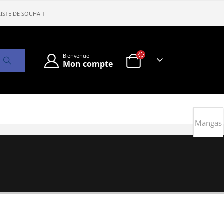
LISTE DE SOUHAIT
Bienvenue
Mon compte
Mangas