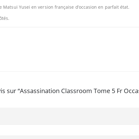
 Matsui Yusei en version française d’occasion en parfait état.
ôtés.
avis sur “Assassination Classroom Tome 5 Fr Occa