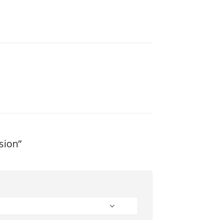
sion”