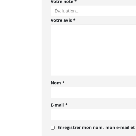
Votre note
*
Votre avis
*
Nom
*
E-mail
*
Enregistrer mon nom, mon e-mail et