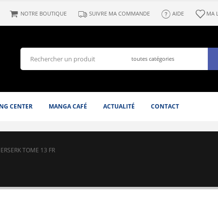
NOTRE BOUTIQUE
SUIVRE MA COMMANDE
AIDE
MA 
NG CENTER
MANGA CAFÉ
ACTUALITÉ
CONTACT
ERSERK TOME 13 FR