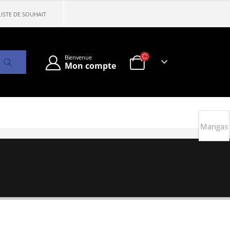
LISTE DE SOUHAIT
Bienvenue
Mon compte
Mangas