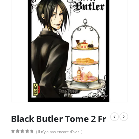
Black Butler Tome 2 Fr
( Il n’y a pas encore d’avis. )
0
Sur 5