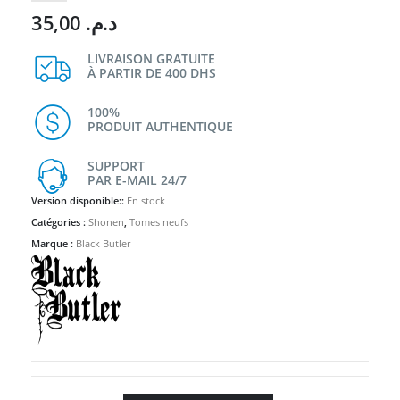
35,00
د.م.
LIVRAISON GRATUITE
À PARTIR DE 400 DHS
100%
PRODUIT AUTHENTIQUE
SUPPORT
PAR E-MAIL 24/7
Version disponible::
En stock
Catégories :
Shonen
,
Tomes neufs
Marque :
Black Butler