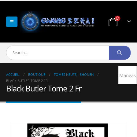
ACCUEIL
BOUTIQUE
TOMES NEUFS
,
SHONEN
Mangas
BLACK BUTLER TOME 2 FR
Black Butler Tome 2 Fr