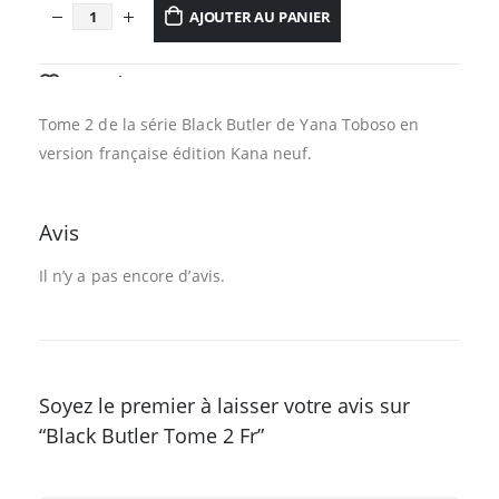
AJOUTER AU PANIER
AJOUTER À LA LISTE D’ENVIES
Tome 2 de la série Black Butler de Yana Toboso en
version française édition Kana neuf.
Avis
Il n’y a pas encore d’avis.
Soyez le premier à laisser votre avis sur
“Black Butler Tome 2 Fr”