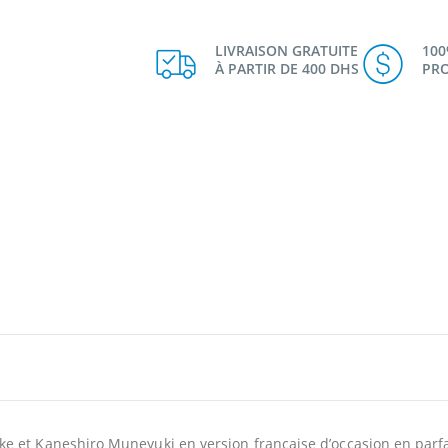
LIVRAISON GRATUITE
10
À PARTIR DE 400 DHS
PRO
e et Kaneshiro Muneyuki en version française d’occasion en parfai