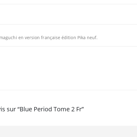
maguchi en version française édition Pika neuf.
vis sur “Blue Period Tome 2 Fr”