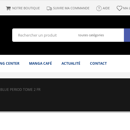
NOTRE BOUTIQUE
SUIVRE MA COMMANDE
AIDE
MA 
NG CENTER
MANGA CAFÉ
ACTUALITÉ
CONTACT
BLUE PERIOD TOME 2 FR