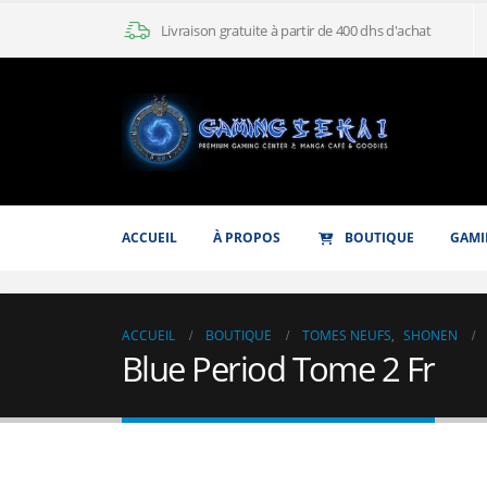
Livraison gratuite à partir de 400 dhs d'achat
ACCUEIL
À PROPOS
BOUTIQUE
GAMI
ACCUEIL
BOUTIQUE
TOMES NEUFS
,
SHONEN
Blue Period Tome 2 Fr