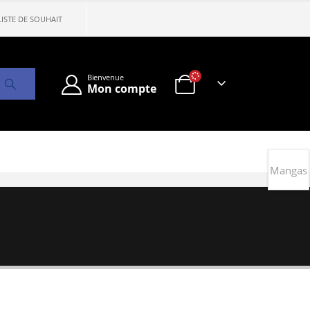
LISTE DE SOUHAIT
Bienvenue
Mon compte
Mangas