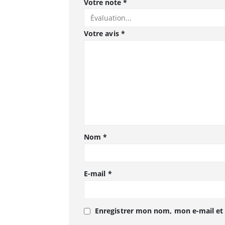
Votre note
*
Votre avis
*
Nom
*
E-mail
*
Enregistrer mon nom, mon e-mail et