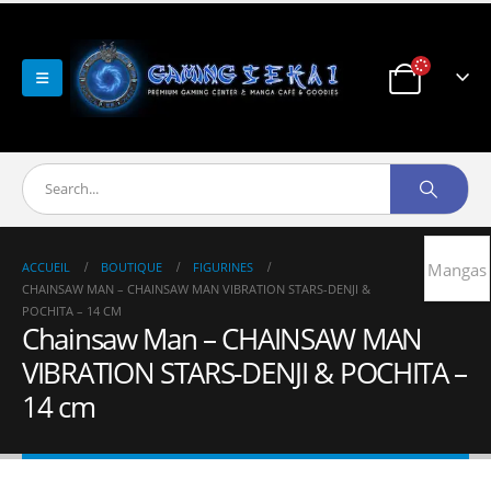
ACCUEIL
BOUTIQUE
FIGURINES
Mangas
CHAINSAW MAN – CHAINSAW MAN VIBRATION STARS-DENJI &
POCHITA – 14 CM
Chainsaw Man – CHAINSAW MAN
VIBRATION STARS-DENJI & POCHITA –
14 cm