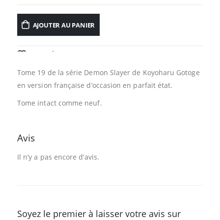
AJOUTER AU PANIER
AJOUTER À LA LISTE D’ENVIES
Tome 19 de la série Demon Slayer de Koyoharu Gotoge
en version française d’occasion en parfait état.
Tome intact comme neuf.
Avis
Il n’y a pas encore d’avis.
Soyez le premier à laisser votre avis sur