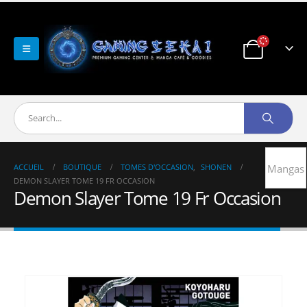
ACCUEIL
BOUTIQUE
TOMES D'OCCASION
,
SHONEN
Mangas
DEMON SLAYER TOME 19 FR OCCASION
Demon Slayer Tome 19 Fr Occasion