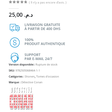
( Il n’y a pas encore d’avis. )
0
Sur 5
25,00
د.م.
LIVRAISON GRATUITE
À PARTIR DE 400 DHS
100%
PRODUIT AUTHENTIQUE
SUPPORT
PAR E-MAIL 24/7
Version disponible::
Rupture de stock
SKU:
9782505068464-1-1
Catégories :
Shonen
,
Tomes d'occasion
Marque :
Détective Conan