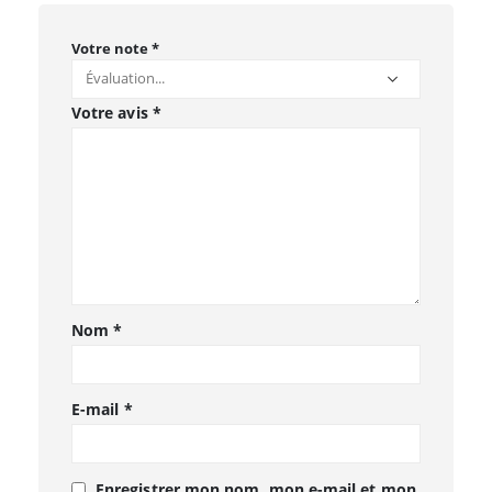
Votre note
*
Votre avis
*
Nom
*
E-mail
*
Enregistrer mon nom, mon e-mail et mon