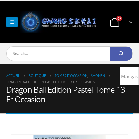
ACCUEIL
BOUTIQUE
TOMES D'OCCASION
,
SHONEN
Mangas
DRAGON BALL EDITION PASTEL TOME 13 FR OCCASION
Dragon Ball Edition Pastel Tome 13
Fr Occasion