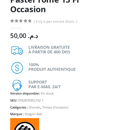
Occasion
( Il n’y a pas encore d’avis. )
0
Sur 5
50,00
د.م.
LIVRAISON GRATUITE
À PARTIR DE 400 DHS
100%
PRODUIT AUTHENTIQUE
SUPPORT
PAR E-MAIL 24/7
Version disponible::
En stock
SKU:
9782876952102-1
Catégories :
Shonen
,
Tomes d'occasion
Marque :
Dragon Ball