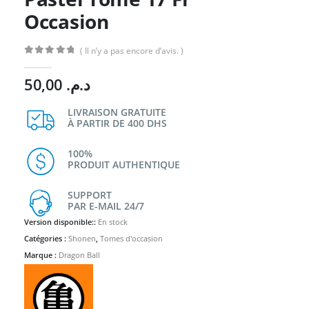
Occasion
( Il n’y a pas encore d’avis. )
0
Sur 5
50,00
د.م.
LIVRAISON GRATUITE
À PARTIR DE 400 DHS
100%
PRODUIT AUTHENTIQUE
SUPPORT
PAR E-MAIL 24/7
Version disponible::
En stock
Catégories :
Shonen
,
Tomes d'occasion
Marque :
Dragon Ball