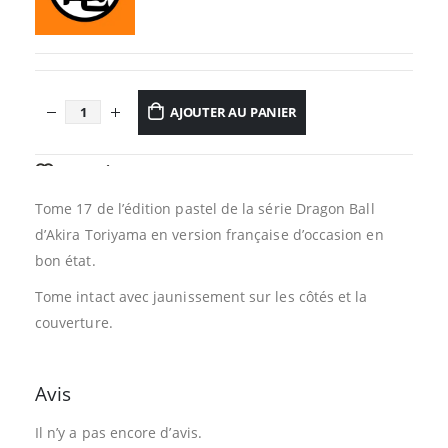
AJOUTER AU PANIER
AJOUTER À LA LISTE D’ENVIES
Tome 17 de l’édition pastel de la série Dragon Ball
d’Akira Toriyama en version française d’occasion en
bon état.
Tome intact avec jaunissement sur les côtés et la
couverture.
Avis
Il n’y a pas encore d’avis.