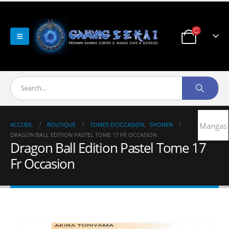
ACCUEIL
BOUTIQUE
TOMES D'OCCASION
,
SHONEN
Mangas
DRAGON BALL EDITION PASTEL TOME 17 FR OCCASION
Dragon Ball Edition Pastel Tome 17
Fr Occasion