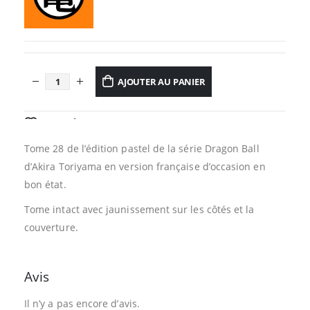
AJOUTER AU PANIER
AJOUTER À LA LISTE D’ENVIES
Tome 28 de l’édition pastel de la série Dragon Ball
d’Akira Toriyama en version française d’occasion en
bon état.
Tome intact avec jaunissement sur les côtés et la
couverture.
Avis
Il n’y a pas encore d’avis.