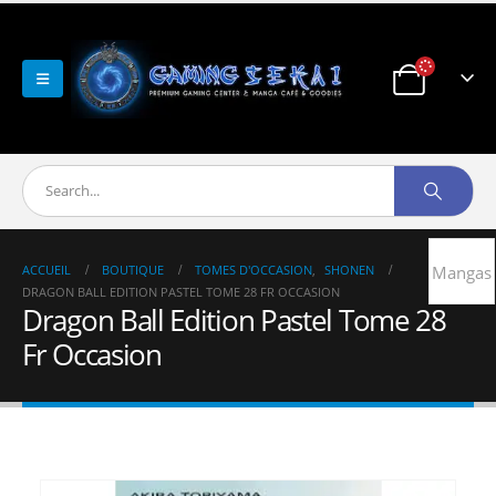
ACCUEIL
BOUTIQUE
TOMES D'OCCASION
,
SHONEN
Mangas
DRAGON BALL EDITION PASTEL TOME 28 FR OCCASION
Dragon Ball Edition Pastel Tome 28
Fr Occasion