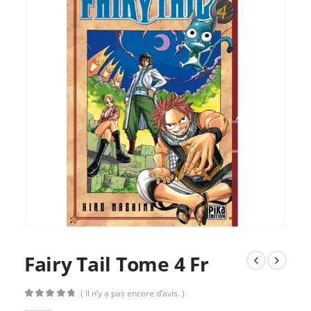
Fairy Tail Tome 4 Fr
( Il n’y a pas encore d’avis. )
0
Sur 5