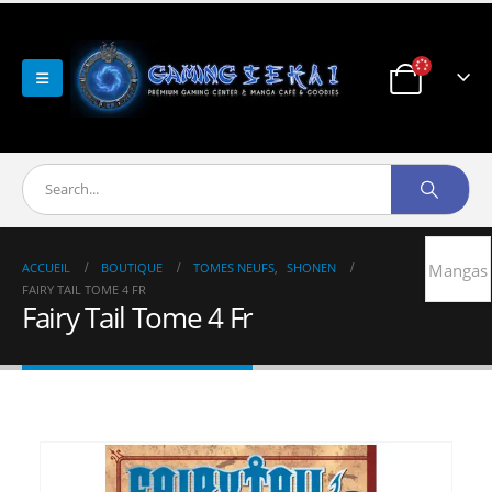
ACCUEIL
BOUTIQUE
TOMES NEUFS
,
SHONEN
Mangas
FAIRY TAIL TOME 4 FR
Fairy Tail Tome 4 Fr