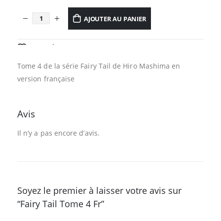
AJOUTER AU PANIER
AJOUTER À LA LISTE D’ENVIES
Tome 4 de la série Fairy Tail de Hiro Mashima en
version française
Avis
Il n’y a pas encore d’avis.
Soyez le premier à laisser votre avis sur
“Fairy Tail Tome 4 Fr”