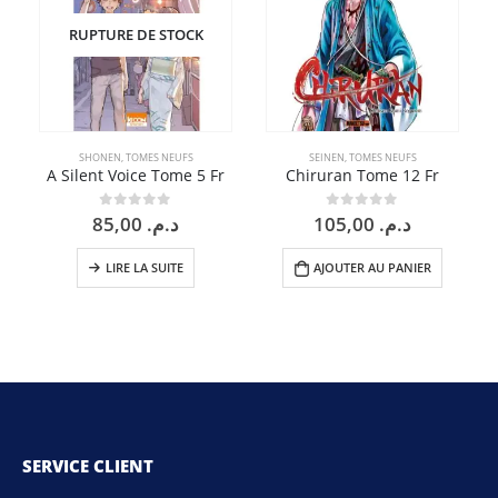
RUPTURE DE STOCK
SHONEN
,
TOMES NEUFS
SEINEN
,
TOMES NEUFS
A Silent Voice Tome 5 Fr
Chiruran Tome 12 Fr
85,00
د.م.
105,00
د.م.
0
sur 5
0
sur 5
LIRE LA SUITE
AJOUTER AU PANIER
SERVICE CLIENT