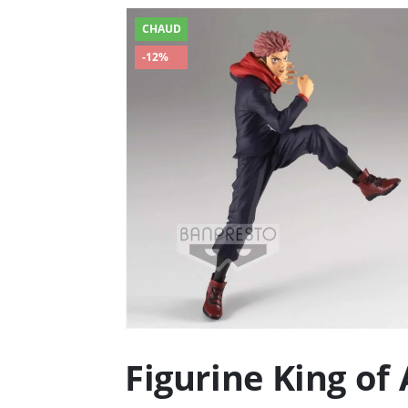
CHAUD
-12%
Figurine King of 