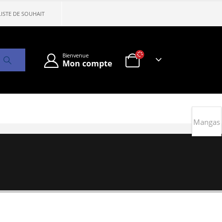
LISTE DE SOUHAIT
Bienvenue
Mon compte
Mangas