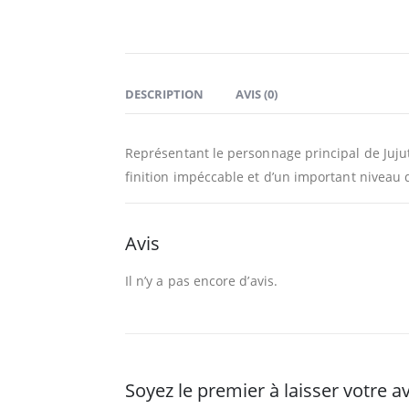
DESCRIPTION
AVIS (0)
Représentant le personnage principal de Jujut
finition impéccable et d’un important niveau d
Avis
Il n’y a pas encore d’avis.
Soyez le premier à laisser votre av