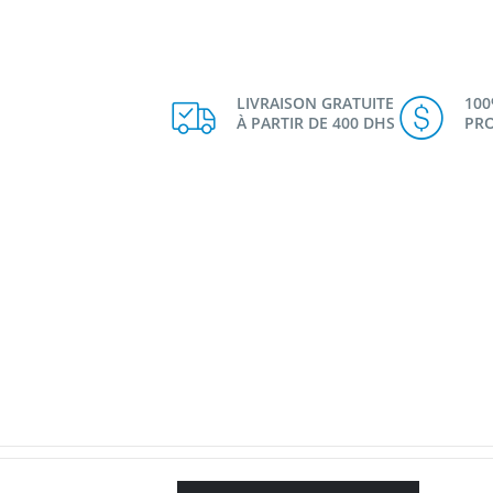
LIVRAISON GRATUITE
10
À PARTIR DE 400 DHS
PRO
د.م. 350,00.