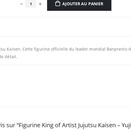
AJOUTER AU PANIER
su Kaisen. Cette figurine officielle du leader mondial Banpresto d
e détail.
is sur “Figurine King of Artist Jujutsu Kaisen – Yuj