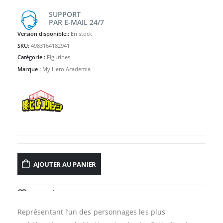
SUPPORT
PAR E-MAIL 24/7
Version disponible::
En stock
SKU:
4983164182941
Catégorie :
Figurines
Marque :
My Hero Academia
AJOUTER AU PANIER
AJOUTER À LA LISTE D’ENVIES
Représentant l’un des personnages les plus