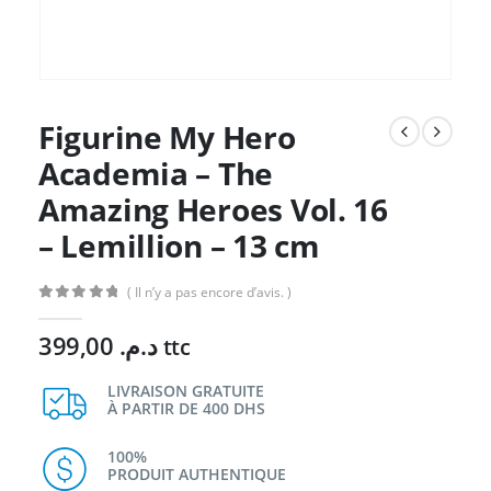
Figurine My Hero
Academia – The
Amazing Heroes Vol. 16
– Lemillion – 13 cm
( Il n’y a pas encore d’avis. )
0
Sur 5
399,00
د.م.
ttc
LIVRAISON GRATUITE
À PARTIR DE 400 DHS
100%
PRODUIT AUTHENTIQUE