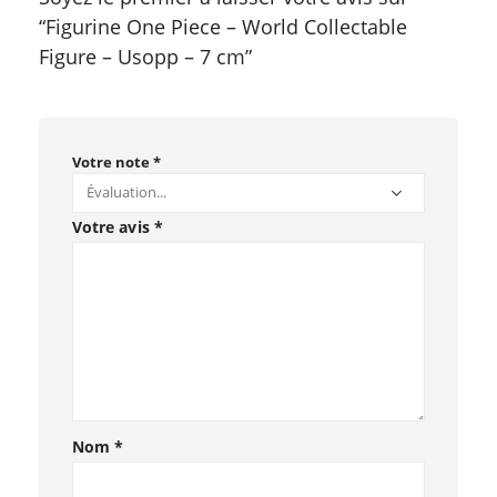
“Figurine One Piece – World Collectable
Figure – Usopp – 7 cm”
Votre note
*
Votre avis
*
Nom
*