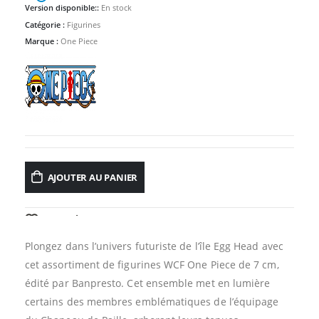
Version disponible::
En stock
Catégorie :
Figurines
Marque :
One Piece
AJOUTER AU PANIER
AJOUTER À LA LISTE D’ENVIES
Plongez dans l’univers futuriste de l’île Egg Head avec
cet assortiment de figurines WCF One Piece de 7 cm,
édité par Banpresto. Cet ensemble met en lumière
certains des membres emblématiques de l’équipage