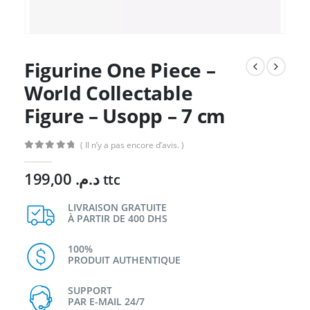
Figurine One Piece –
World Collectable
Figure – Usopp – 7 cm
( Il n’y a pas encore d’avis. )
0
Sur 5
199,00
د.م.
ttc
LIVRAISON GRATUITE
À PARTIR DE 400 DHS
100%
PRODUIT AUTHENTIQUE
SUPPORT
PAR E-MAIL 24/7