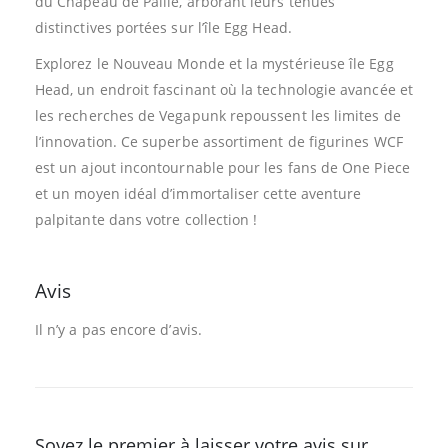
du Chapeau de Paille, arborant leurs tenues
distinctives portées sur l’île Egg Head.
Explorez le Nouveau Monde et la mystérieuse île Egg
Head, un endroit fascinant où la technologie avancée et
les recherches de Vegapunk repoussent les limites de
l’innovation. Ce superbe assortiment de figurines WCF
est un ajout incontournable pour les fans de One Piece
et un moyen idéal d’immortaliser cette aventure
palpitante dans votre collection !
Avis
Il n’y a pas encore d’avis.
Soyez le premier à laisser votre avis sur