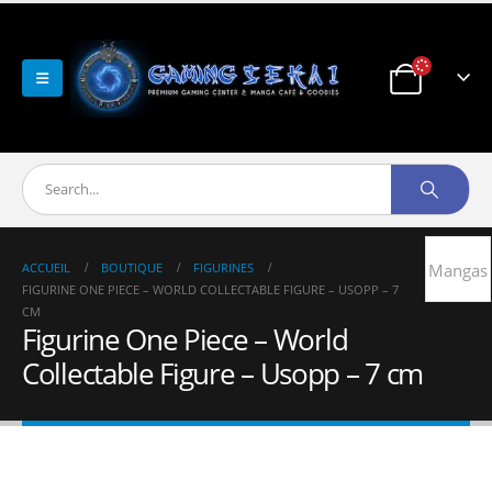
ACCUEIL
BOUTIQUE
FIGURINES
Mangas
FIGURINE ONE PIECE – WORLD COLLECTABLE FIGURE – USOPP – 7
CM
Figurine One Piece – World
Collectable Figure – Usopp – 7 cm