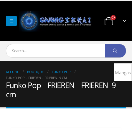
ACCUEIL
BOUTIQUE
FUNKO POP
Mangas
FUNKO POP – FRIEREN – FRIEREN- 9 CM
Funko Pop – FRIEREN – FRIEREN- 9
cm