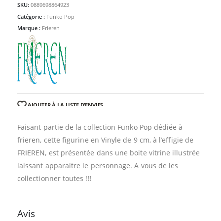
SKU:
0889698864923
Catégorie :
Funko Pop
Marque :
Frieren
AJOUTER À LA LISTE D’ENVIES
Faisant partie de la collection Funko Pop dédiée à
frieren, cette figurine en Vinyle de 9 cm, à l’effigie de
FRIEREN, est présentée dans une boite vitrine illustrée
laissant apparaitre le personnage. A vous de les
collectionner toutes !!!
Avis