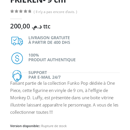
( Il n’y a pas encore d’avis. )
0
Sur 5
200,00
د.م.
ttc
LIVRAISON GRATUITE
À PARTIR DE 400 DHS
100%
PRODUIT AUTHENTIQUE
SUPPORT
PAR E-MAIL 24/7
Faisant partie de la collection Funko Pop dédiée à One
Piece, cette figurine en vinyle de 9 cm, à l’effigie de
Monkey D. Luffy, est présentée dans une boite vitrine
illustrée laissant apparaître le personnage. A vous de les
collectionner toutes !!!
Version disponible::
Rupture de stock