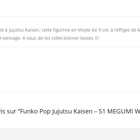
iée à Jujutsu Kaisen, cette figurine en Vinyle de 9 cm, à l’effigi
ersonnage. A vous de les collectionner toutes !!!
 avis sur “Funko Pop Jujutsu Kaisen – S1 MEGUMI