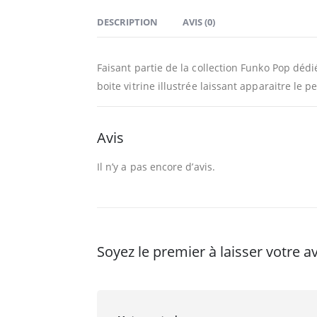
DESCRIPTION
AVIS (0)
Faisant partie de la collection Funko Pop déd
boite vitrine illustrée laissant apparaitre le p
Avis
Il n’y a pas encore d’avis.
Soyez le premier à laisser votre