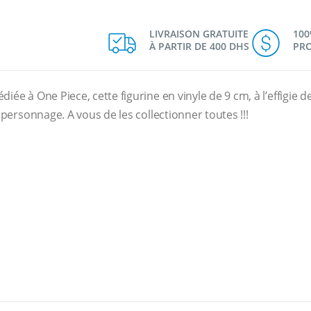
LIVRAISON GRATUITE
10
À PARTIR DE 400 DHS
PRO
édiée à One Piece, cette figurine en vinyle de 9 cm, à l’effigie
e personnage. A vous de les collectionner toutes !!!