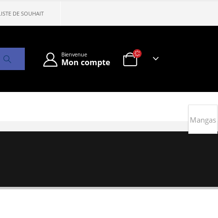
LISTE DE SOUHAIT
Bienvenue
Mon compte
Mangas