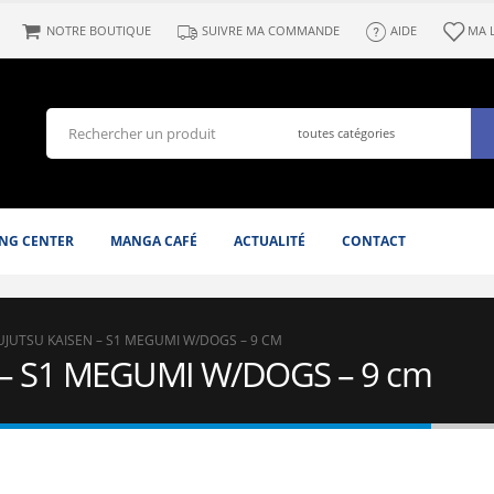
NOTRE BOUTIQUE
SUIVRE MA COMMANDE
AIDE
MA 
NG CENTER
MANGA CAFÉ
ACTUALITÉ
CONTACT
UJUTSU KAISEN – S1 MEGUMI W/DOGS – 9 CM
n – S1 MEGUMI W/DOGS – 9 cm