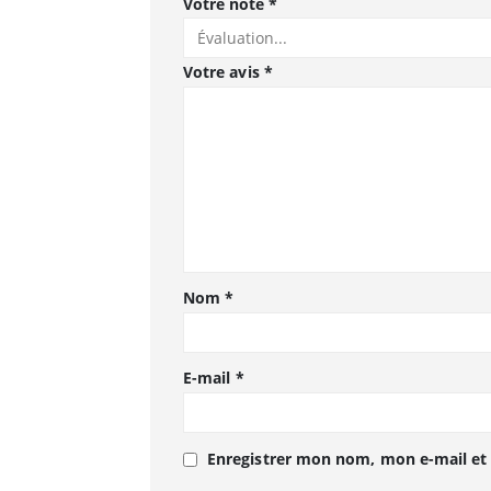
Votre note
*
Votre avis
*
Nom
*
E-mail
*
Enregistrer mon nom, mon e-mail et