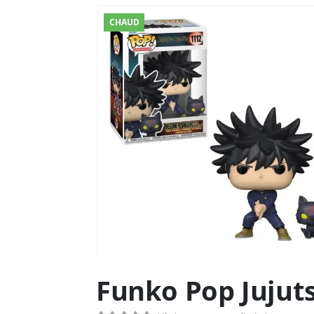
CHAUD
Funko Pop Jujut