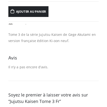
AJOUTER AU PANIER
AJOUTER À LA LISTE D’ENVIES
Tome 3 de la série Jujutsu Kaisen de Gege Akutami en
version française édition Ki-oon neuf.
Avis
Il n’y a pas encore d’avis.
Soyez le premier à laisser votre avis sur
“Jujutsu Kaisen Tome 3 Fr”