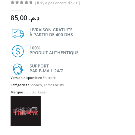
( Il n’y a pas encore d’avis. )
0
Sur 5
85,00
د.م.
LIVRAISON GRATUITE
À PARTIR DE 400 DHS
100%
PRODUIT AUTHENTIQUE
SUPPORT
PAR E-MAIL 24/7
Version disponible::
En stock
Catégories :
Shonen
,
Tomes neufs
Marque :
Jujutsu Kaisen