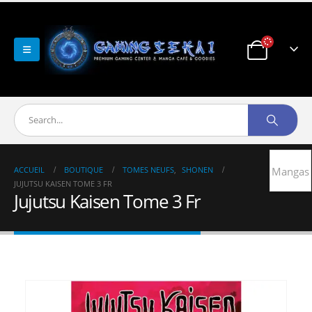
ACCUEIL
BOUTIQUE
TOMES NEUFS
,
SHONEN
Mangas
JUJUTSU KAISEN TOME 3 FR
Jujutsu Kaisen Tome 3 Fr