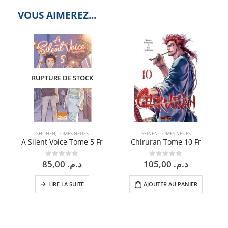
VOUS AIMEREZ...
RUPTURE DE STOCK
SHONEN
,
TOMES NEUFS
SEINEN
,
TOMES NEUFS
A Silent Voice Tome 5 Fr
Chiruran Tome 10 Fr
85,00
د.م.
105,00
د.م.
0
sur 5
0
sur 5
LIRE LA SUITE
AJOUTER AU PANIER