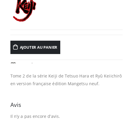
AJOUTER AU PANIER
AJOUTER À LA LISTE D’ENVIES
Tome 2 de la série Keiji de Tetsuo Hara et Ryû Keiichirô
en version française édition Mangetsu neuf.
Avis
Il n’y a pas encore d’avis.