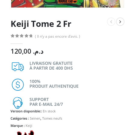
Keiji Tome 2 Fr
( Il n’y a pas encore d’avis. )
0
Sur 5
120,00
د.م.
LIVRAISON GRATUITE
À PARTIR DE 400 DHS
100%
PRODUIT AUTHENTIQUE
SUPPORT
PAR E-MAIL 24/7
Version disponible::
En stock
Catégories :
Seinen
,
Tomes neufs
Marque :
Keiji