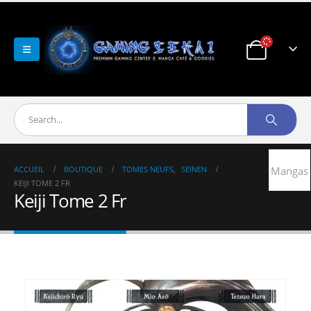
ACCUEIL
BOUTIQUE
TOMES NEUFS
,
SEINEN
Mangas
KEIJI TOME 2 FR
Keiji Tome 2 Fr