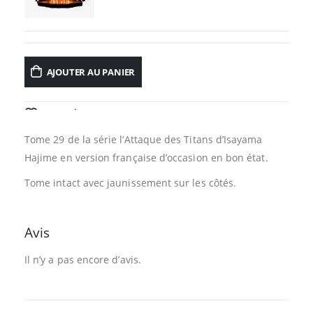
AJOUTER AU PANIER
AJOUTER À LA LISTE D’ENVIES
Tome 29 de la série l’Attaque des Titans d’Isayama
Hajime en version française d’occasion en bon état.
Tome intact avec jaunissement sur les côtés.
Avis
Il n’y a pas encore d’avis.