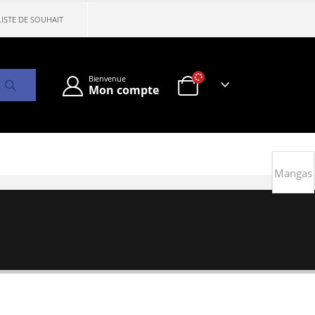
LISTE DE SOUHAIT
Bienvenue
Mon compte
Mangas