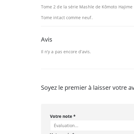
Tome 2 de la série Mashle de Kômoto Hajime en
Tome intact comme neuf.
Avis
Il n’y a pas encore d’avis.
Soyez le premier à laisser votre 
Votre note
*