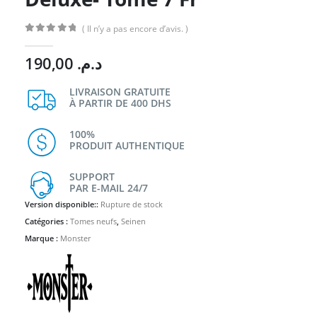
( Il n’y a pas encore d’avis. )
0
Sur 5
190,00
د.م.
LIVRAISON GRATUITE
À PARTIR DE 400 DHS
100%
PRODUIT AUTHENTIQUE
SUPPORT
PAR E-MAIL 24/7
Version disponible::
Rupture de stock
Catégories :
Tomes neufs
,
Seinen
Marque :
Monster