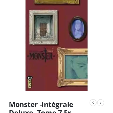
Monster -intégrale
Deluxe- Tome 7 Fr