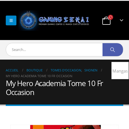
ACCUEIL
BOUTIQUE
TOMES D'OCCASION
,
SHONEN
Mangas
MY HERO ACADEMIA TOME 10 FR OCCASION
My Hero Academia Tome 10 Fr
Occasion