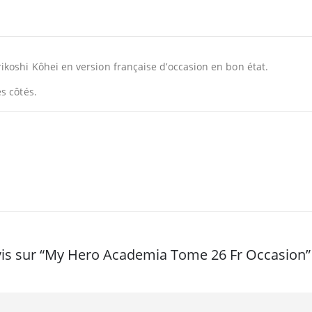
koshi Kôhei en version française d’occasion en bon état.
s côtés.
 avis sur “My Hero Academia Tome 26 Fr Occasion”