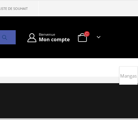
LISTE DE SOUHAIT
Bienvenue
Mon compte
Mangas