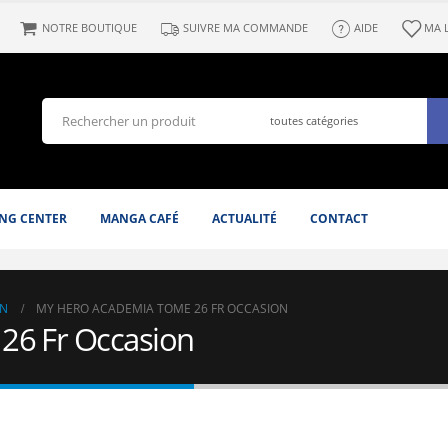
NOTRE BOUTIQUE
SUIVRE MA COMMANDE
AIDE
MA 
NG CENTER
MANGA CAFÉ
ACTUALITÉ
CONTACT
N
MY HERO ACADEMIA TOME 26 FR OCCASION
26 Fr Occasion