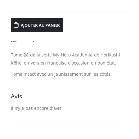
AJOUTER AU PANIER
AJOUTER À LA LISTE D’ENVIES
Tome 28 de la série My Hero Academia de Horikoshi
Kôhei en version française d’occasion en bon état.
Tome intact avec un jaunissement sur les côtés.
Avis
Il n’y a pas encore d’avis.