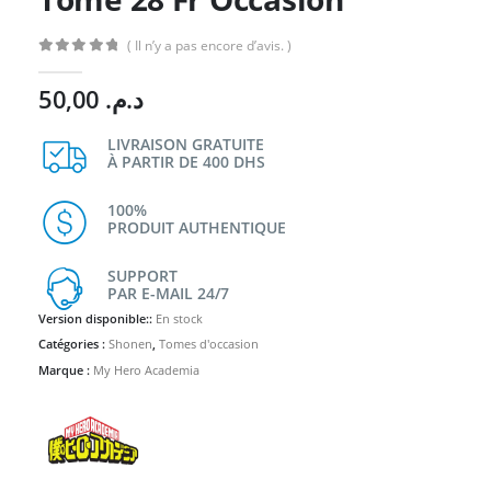
( Il n’y a pas encore d’avis. )
0
Sur 5
50,00
د.م.
LIVRAISON GRATUITE
À PARTIR DE 400 DHS
100%
PRODUIT AUTHENTIQUE
SUPPORT
PAR E-MAIL 24/7
Version disponible::
En stock
Catégories :
Shonen
,
Tomes d'occasion
Marque :
My Hero Academia