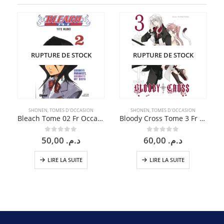
RUPTURE DE STOCK
RUPTURE DE STOCK
SHONEN
,
TOMES D'OCCASION
SHONEN
,
TOMES D'OCCASION
Bleach Tome 02 Fr Occasion
Bloody Cross Tome 3 Fr Occasion
50,00
د.م.
60,00
د.م.
0
sur 5
0
sur 5
LIRE LA SUITE
LIRE LA SUITE