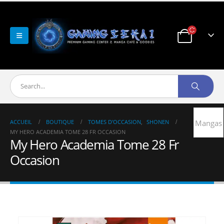
ACCUEIL
BOUTIQUE
TOMES D'OCCASION
,
SHONEN
Mangas
MY HERO ACADEMIA TOME 28 FR OCCASION
My Hero Academia Tome 28 Fr
Occasion