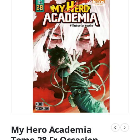
My Hero Academia
Tome 28 Fr Occasion