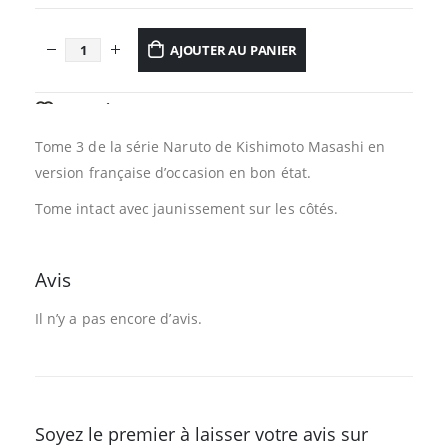
AJOUTER AU PANIER
AJOUTER À LA LISTE D’ENVIES
Tome 3 de la série Naruto de Kishimoto Masashi en
version française d’occasion en bon état.
Tome intact avec jaunissement sur les côtés.
Avis
Il n’y a pas encore d’avis.
Soyez le premier à laisser votre avis sur