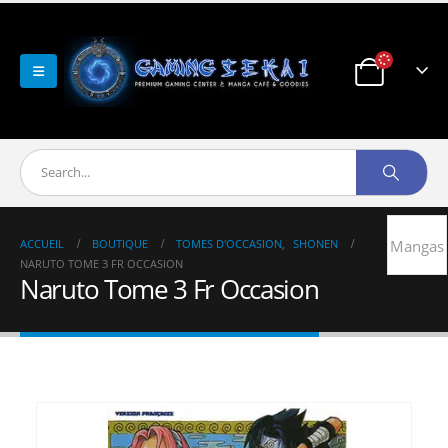
ACCUEIL
BOUTIQUE
TOMES D'OCCASION
,
SHONEN
Mangas
NARUTO TOME 3 FR OCCASION
Naruto Tome 3 Fr Occasion