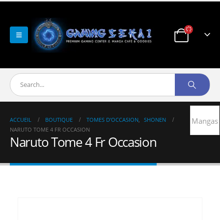
ACCUEIL
BOUTIQUE
TOMES D'OCCASION
,
SHONEN
Mangas
NARUTO TOME 4 FR OCCASION
Naruto Tome 4 Fr Occasion