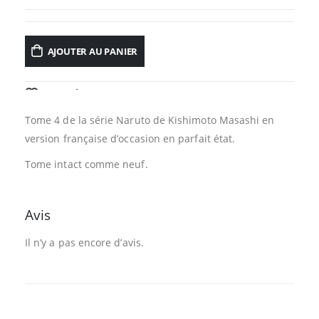
AJOUTER AU PANIER
AJOUTER À LA LISTE D’ENVIES
Tome 4 de la série Naruto de Kishimoto Masashi en
version française d’occasion en parfait état.
Tome intact comme neuf.
Avis
Il n’y a pas encore d’avis.