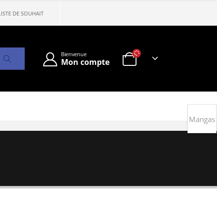
LISTE DE SOUHAIT
Bienvenue
Mon compte
Mangas