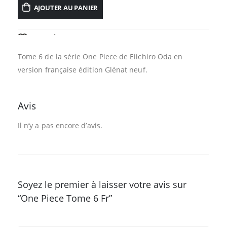
AJOUTER AU PANIER
AJOUTER À LA LISTE D’ENVIES
Tome 6 de la série One Piece de Eiichiro Oda en
version française édition Glénat neuf.
Avis
Il n’y a pas encore d’avis.
Soyez le premier à laisser votre avis sur
“One Piece Tome 6 Fr”