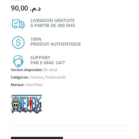
90,00
د.م.
LIVRAISON GRATUITE
À PARTIR DE 400 DHS
100%
PRODUIT AUTHENTIQUE
SUPPORT
PAR E-MAIL 24/7
Version disponible::
En stock
Catégories :
Shonen
,
Tomes neufs
Marque :
One Piece