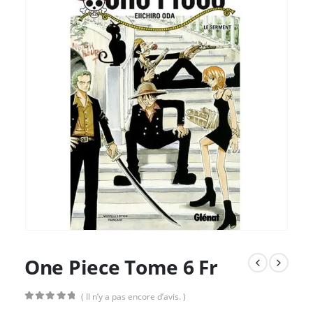
One Piece Tome 6 Fr
( Il n’y a pas encore d’avis. )
0
Sur 5