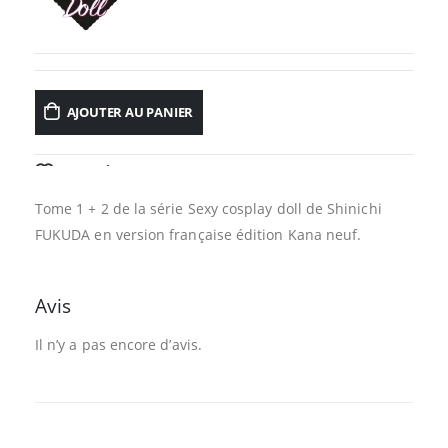
AJOUTER AU PANIER
AJOUTER À LA LISTE D’ENVIES
Tome 1 + 2 de la série Sexy cosplay doll de Shinichi
FUKUDA en version française édition Kana neuf.
Avis
Il n’y a pas encore d’avis.