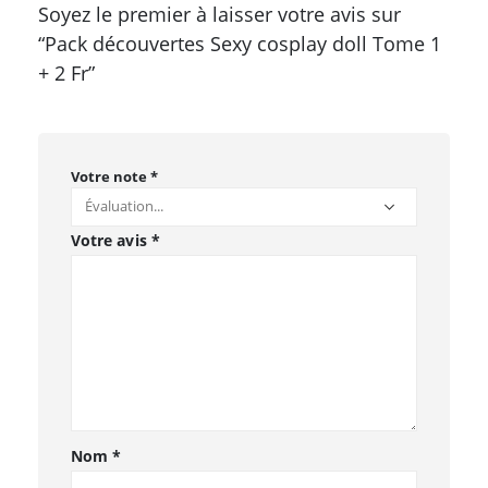
Soyez le premier à laisser votre avis sur
“Pack découvertes Sexy cosplay doll Tome 1
+ 2 Fr”
Votre note
*
Votre avis
*
Nom
*