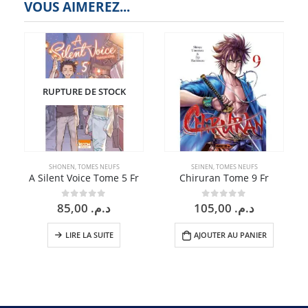
VOUS AIMEREZ...
RUPTURE DE STOCK
SHONEN
,
TOMES NEUFS
SEINEN
,
TOMES NEUFS
A Silent Voice Tome 5 Fr
Chiruran Tome 9 Fr
85,00
د.م.
105,00
د.م.
0
sur 5
0
sur 5
LIRE LA SUITE
AJOUTER AU PANIER