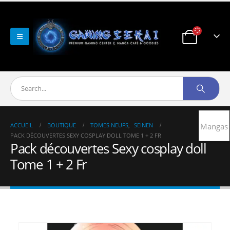
ACCUEIL
BOUTIQUE
TOMES NEUFS
,
SEINEN
Mangas
PACK DÉCOUVERTES SEXY COSPLAY DOLL TOME 1 + 2 FR
Pack découvertes Sexy cosplay doll
Tome 1 + 2 Fr