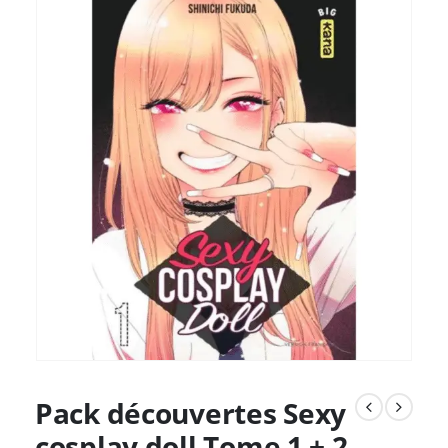
Pack découvertes Sexy
cosplay doll Tome 1 + 2