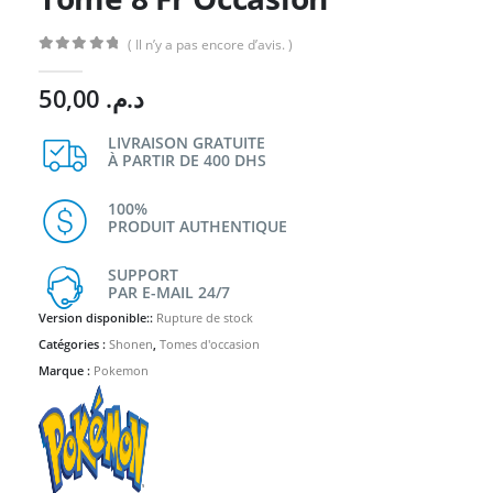
( Il n’y a pas encore d’avis. )
0
Sur 5
50,00
د.م.
LIVRAISON GRATUITE
À PARTIR DE 400 DHS
100%
PRODUIT AUTHENTIQUE
SUPPORT
PAR E-MAIL 24/7
Version disponible::
Rupture de stock
Catégories :
Shonen
,
Tomes d'occasion
Marque :
Pokemon