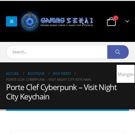
ACCUEIL
BOUTIQUE
JEUX VIDÉO
Mangas
PORTE CLEF CYBERPUNK – VISIT NIGHT CITY KEYCHAIN
Porte Clef Cyberpunk – Visit Night
City Keychain