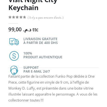
Keychain
( Il n’y a pas encore d’avis. )
0
Sur 5
99,00
د.م.
ttc
LIVRAISON GRATUITE
À PARTIR DE 400 DHS
100%
PRODUIT AUTHENTIQUE
SUPPORT
PAR E-MAIL 24/7
Faisant partie de la collection Funko Pop dédiée à One
Piece, cette figurine en vinyle de 9 cm, à l’effigie de
Monkey D. Luffy, est présentée dans une boite vitrine
illustrée laissant apparaître le personnage. A vous de les
collectionner toutes !!!