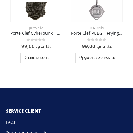
JEUX VIDÉO
JEUX VIDÉO
Porte Clef Cyberpunk – Demon Metal Keychain
Porte Clef PUBG – Frying Pan
99,00
د.م.
99,00
د.م.
0
sur 5
0
sur 5
ttc
ttc
LIRE LA SUITE
AJOUTER AU PANIER
SERVICE CLIENT
FAQs
Suivi de ma commande