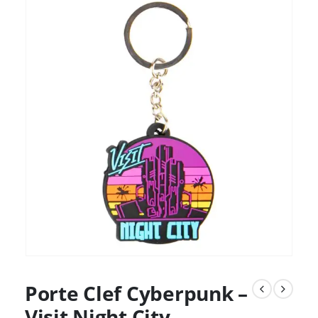
Porte Clef Cyberpunk –
Visit Night City