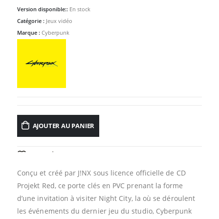
Version disponible::
En stock
Catégorie :
Jeux vidéo
Marque :
Cyberpunk
AJOUTER AU PANIER
AJOUTER À LA LISTE D’ENVIES
Conçu et créé par J!NX sous licence officielle de CD
Projekt Red, ce porte clés en PVC prenant la forme
d’une invitation à visiter Night City, la où se déroulent
les événements du dernier jeu du studio, Cyberpunk