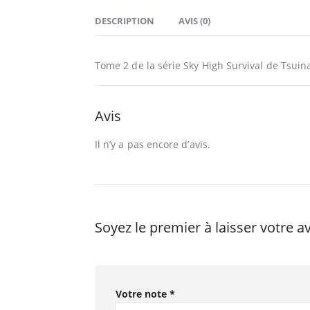
DESCRIPTION
AVIS (0)
Tome 2 de la série Sky High Survival de Tsuin
Avis
Il n’y a pas encore d’avis.
Soyez le premier à laisser votre a
Votre note
*