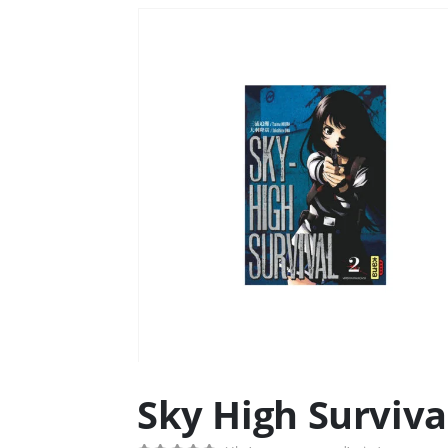
Sky High Surviva