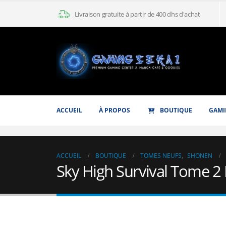
Livraison gratuite à partir de 400 dhs d'achat
ACCUEIL
À PROPOS
BOUTIQUE
GAMI
ACCUEIL
BOUTIQUE
TOMES NEUFS
,
SHONEN
Sky High Survival Tome 2 