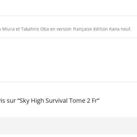
a Miura et Takahiro Oba en version française édition Kana neuf.
vis sur “Sky High Survival Tome 2 Fr”