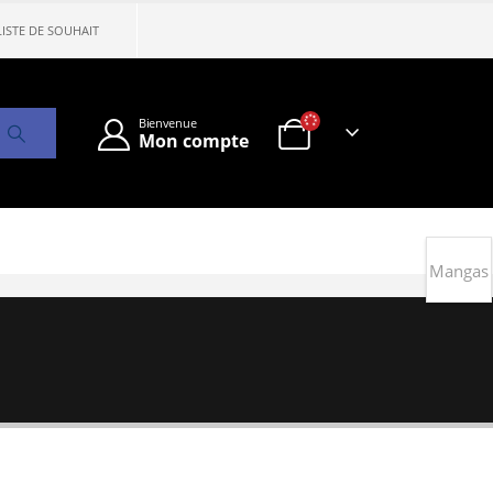
LISTE DE SOUHAIT
Bienvenue
Mon compte
Mangas