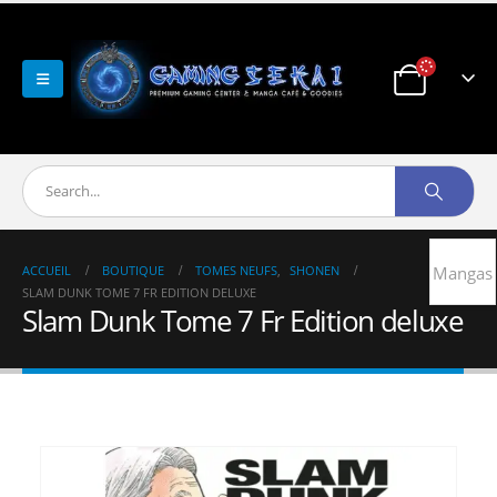
ACCUEIL
BOUTIQUE
TOMES NEUFS
,
SHONEN
Mangas
SLAM DUNK TOME 7 FR EDITION DELUXE
Slam Dunk Tome 7 Fr Edition deluxe