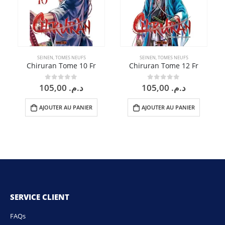
SEINEN
,
TOMES NEUFS
SEINEN
,
TOMES NEUFS
Chiruran Tome 10 Fr
Chiruran Tome 12 Fr
105,00
د.م.
105,00
د.م.
0
sur 5
0
sur 5
AJOUTER AU PANIER
AJOUTER AU PANIER
SERVICE CLIENT
FAQs