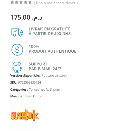
( Il n’y a pas encore d’avis. )
0
Sur 5
175,00
د.م.
LIVRAISON GRATUITE
À PARTIR DE 400 DHS
100%
PRODUIT AUTHENTIQUE
SUPPORT
PAR E-MAIL 24/7
Version disponible::
Rupture de stock
SKU:
9782505133124
Catégories :
Tomes neufs
,
Shonen
Marque :
Slam Dunk