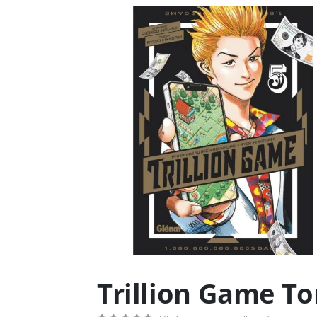
Trillion Game To