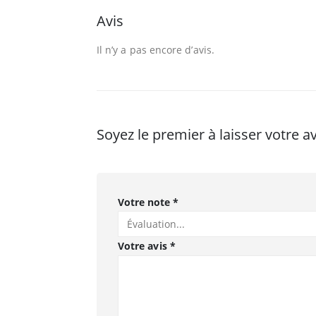
Avis
Il n’y a pas encore d’avis.
Soyez le premier à laisser votre a
Votre note
*
Votre avis
*