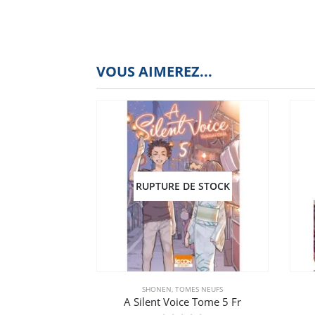
VOUS AIMEREZ...
RUPTURE DE STOCK
SHONEN
,
TOMES NEUFS
A Silent Voice Tome 5 Fr