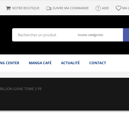
NOTRE BOUTIQUE
SUIVRE MA COMMANDE
AIDE
MA 
NG CENTER
MANGA CAFÉ
ACTUALITÉ
CONTACT
RILLION GAME TOME 5 FR