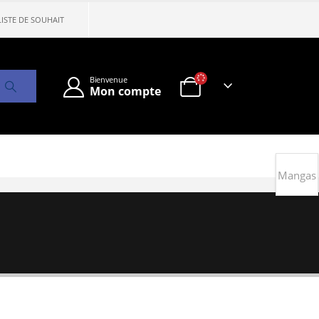
LISTE DE SOUHAIT
Bienvenue
Mon compte
Mangas