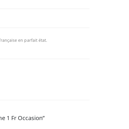
ançaise en parfait état.
me 1 Fr Occasion”