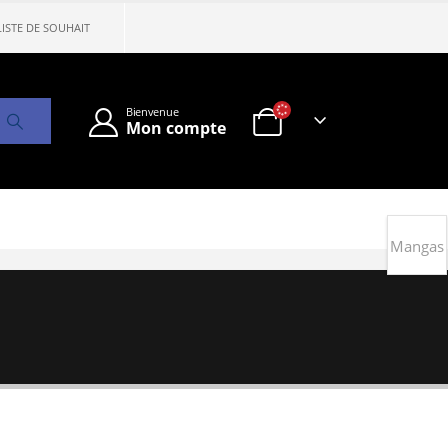
LISTE DE SOUHAIT
Bienvenue
Mon compte
Mangas