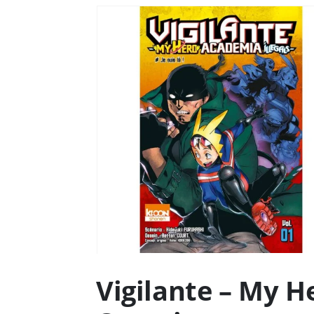
Vigilante – My H