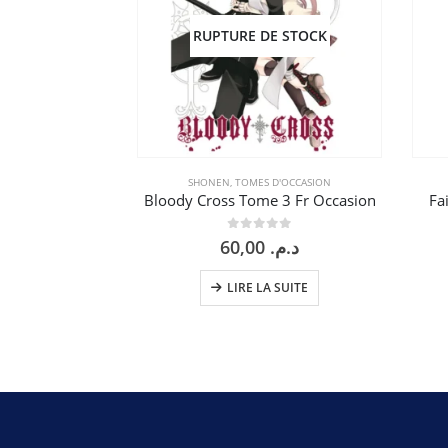
RUPTURE DE STOCK
SHONEN
,
TOMES D'OCCASION
Bloody Cross Tome 3 Fr Occasion
Fa
0
sur 5
60,00
د.م.
LIRE LA SUITE