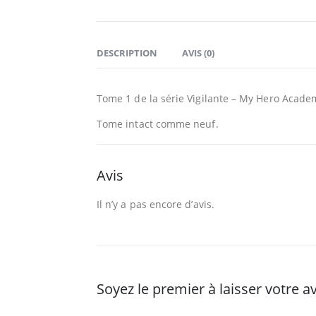
DESCRIPTION
AVIS (0)
Tome 1 de la série Vigilante – My Hero Academ
Tome intact comme neuf.
Avis
Il n’y a pas encore d’avis.
Soyez le premier à laisser votre a