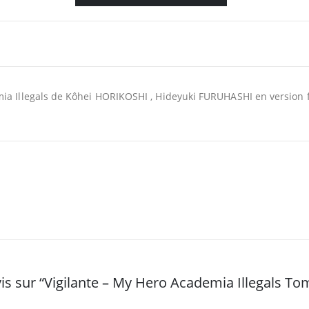
ia Illegals de Kôhei HORIKOSHI , Hideyuki FURUHASHI en version fr
vis sur “Vigilante – My Hero Academia Illegals To