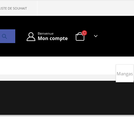
LISTE DE SOUHAIT
Bienvenue
Mon compte
Mangas