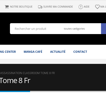
NOTRE BOUTIQUE
SUIVRE MA COMMANDE
AIDE
MA 
NG CENTER
MANGA CAFÉ
ACTUALITÉ
CONTACT
ASSASSINATION CLASSROOM TOME 8 FR
 Tome 8 Fr