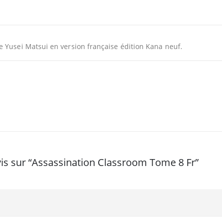
e Yusei Matsui en version française édition Kana neuf.
avis sur “Assassination Classroom Tome 8 Fr”