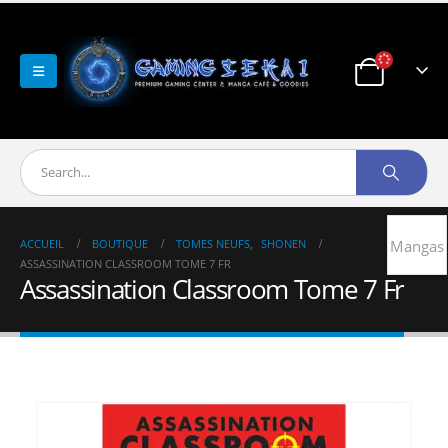
ACCUEIL
BOUTIQUE
TOMES NEUFS
,
SHONEN
Mangas
ASSASSINATION CLASSROOM TOME 7 FR
Assassination Classroom Tome 7 Fr