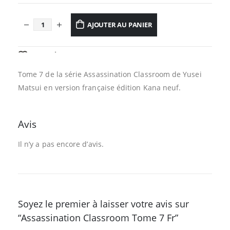
AJOUTER AU PANIER
AJOUTER À LA LISTE D’ENVIES
Tome 7 de la série Assassination Classroom de Yusei
Matsui en version française édition Kana neuf.
Avis
Il n’y a pas encore d’avis.
Soyez le premier à laisser votre avis sur
“Assassination Classroom Tome 7 Fr”