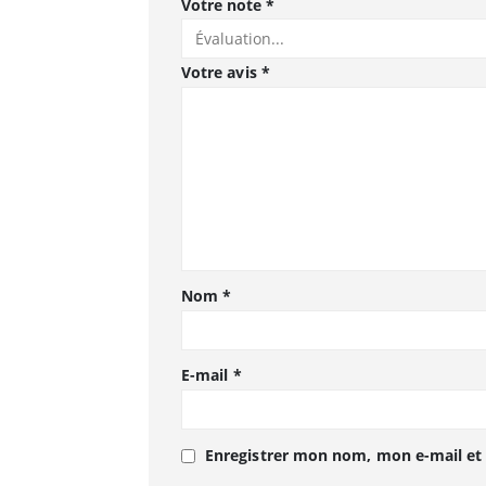
Votre note
*
Votre avis
*
Nom
*
E-mail
*
Enregistrer mon nom, mon e-mail et