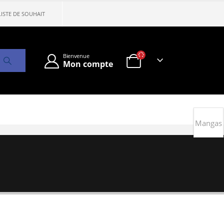
LISTE DE SOUHAIT
Bienvenue
Mon compte
Mangas