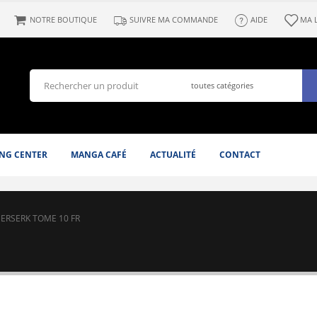
NOTRE BOUTIQUE
SUIVRE MA COMMANDE
AIDE
MA 
NG CENTER
MANGA CAFÉ
ACTUALITÉ
CONTACT
ERSERK TOME 10 FR