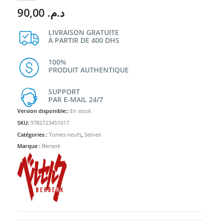
90,00
د.م.
LIVRAISON GRATUITE
À PARTIR DE 400 DHS
100%
PRODUIT AUTHENTIQUE
SUPPORT
PAR E-MAIL 24/7
Version disponible::
En stock
SKU:
9782723451017
Catégories :
Tomes neufs
,
Seinen
Marque :
Berserk