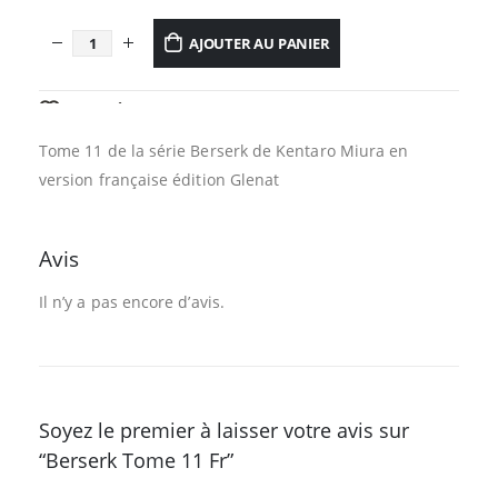
AJOUTER AU PANIER
AJOUTER À LA LISTE D’ENVIES
Tome 11 de la série Berserk de Kentaro Miura en
version française édition Glenat
Avis
Il n’y a pas encore d’avis.
Soyez le premier à laisser votre avis sur
“Berserk Tome 11 Fr”