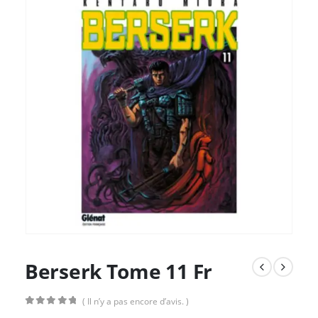
Berserk Tome 11 Fr
( Il n’y a pas encore d’avis. )
0
Sur 5