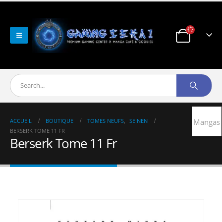
ACCUEIL
BOUTIQUE
TOMES NEUFS
,
SEINEN
Mangas
BERSERK TOME 11 FR
Berserk Tome 11 Fr