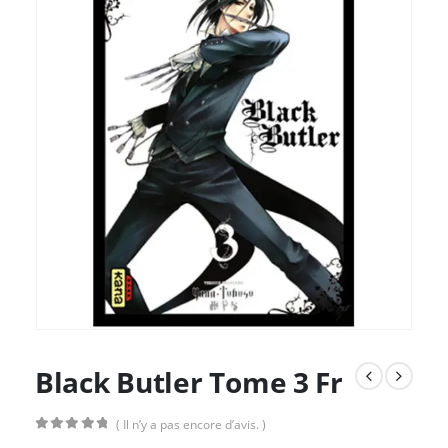
Black Butler Tome 3 Fr
( Il n’y a pas encore d’avis. )
0
Sur 5