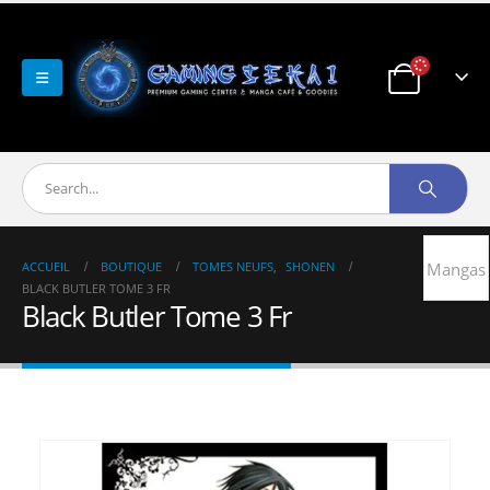
ACCUEIL
BOUTIQUE
TOMES NEUFS
,
SHONEN
Mangas
BLACK BUTLER TOME 3 FR
Black Butler Tome 3 Fr