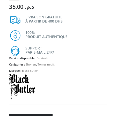
35,00
د.م.
LIVRAISON GRATUITE
À PARTIR DE 400 DHS
100%
PRODUIT AUTHENTIQUE
SUPPORT
PAR E-MAIL 24/7
Version disponible::
En stock
Catégories :
Shonen
,
Tomes neufs
Marque :
Black Butler