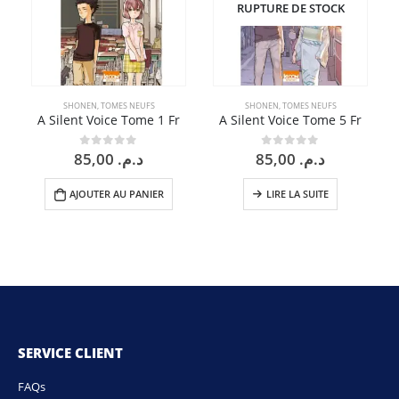
RUPTURE DE STOCK
SHONEN
,
TOMES NEUFS
SHONEN
,
TOMES NEUFS
A Silent Voice Tome 1 Fr
A Silent Voice Tome 5 Fr
85,00
د.م.
85,00
د.م.
0
sur 5
0
sur 5
AJOUTER AU PANIER
LIRE LA SUITE
SERVICE CLIENT
FAQs