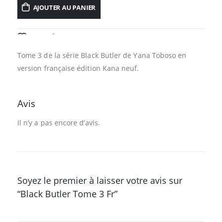
AJOUTER AU PANIER
AJOUTER À LA LISTE D’ENVIES
Tome 3 de la série Black Butler de Yana Toboso en
version française édition Kana neuf.
Avis
Il n’y a pas encore d’avis.
Soyez le premier à laisser votre avis sur
“Black Butler Tome 3 Fr”