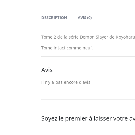
DESCRIPTION
AVIS (0)
Tome 2 de la série Demon Slayer de Koyoharu G
Tome intact comme neuf.
Avis
Il n’y a pas encore d’avis.
Soyez le premier à laisser votre 