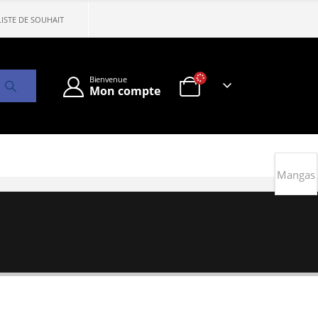
LISTE DE SOUHAIT
Bienvenue
Mon compte
Mangas