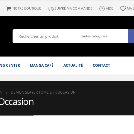
NOTRE BOUTIQUE
SUIVRE MA COMMANDE
AIDE
MA 
NG CENTER
MANGA CAFÉ
ACTUALITÉ
CONTACT
N
DEMON SLAYER TOME 2 FR OCCASION
Occasion